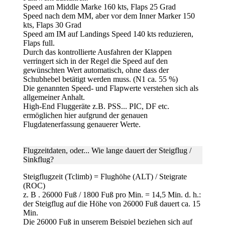
Speed am Middle Marke 160 kts, Flaps 25 Grad
Speed nach dem MM, aber vor dem Inner Marker 150
kts, Flaps 30 Grad
Speed am IM auf Landings Speed 140 kts reduzieren,
Flaps full.
Durch das kontrollierte Ausfahren der Klappen
verringert sich in der Regel die Speed auf den
gewünschten Wert automatisch, ohne dass der
Schubhebel betätigt werden muss. (N1 ca. 55 %)
Die genannten Speed- und Flapwerte verstehen sich als
allgemeiner Anhalt.
High-End Fluggeräte z.B. PSS... PIC, DF etc.
ermöglichen hier aufgrund der genauen
Flugdatenerfassung genauerer Werte.
Flugzeitdaten
, oder... Wie lange dauert der Steigflug /
Sinkflug?
Steigflugzeit (Tclimb) = Flughöhe (ALT) / Steigrate
(ROC)
z. B . 26000 Fuß / 1800 Fuß pro Min. = 14,5 Min. d. h.:
der Steigflug auf die Höhe von 26000 Fuß dauert ca. 15
Min.
Die 26000 Fuß in unserem Beispiel beziehen sich auf