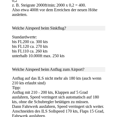
0,2
z. B. Steigrate 2000ft/min; 2000 x 0,2 = 400.
Also etwa 400ft vor dem Erreichen der neuen Höhe
ausleiten.
Welche Airspeed beim Sinkflug
?
Standardwerte:
bis FL200 ca. 300 kts
bis FL120 ca. 270 kts
bis FL110 ca. 260 kts
unterhalb 10.000ft max. 250 kts
Welche Airspeed beim
Anflug zum Airport
?
Anflug auf das ILS nicht mehr als 180 kts (auch wenn
210 kts erlaubt sind)
Tipp:
Anflug mit 210 - 200 kts, Klappen auf 5 Grad
ausfahren, Speed verringert sich automatisch auf 180
kts, ohne die Schubregler betätigen zu müssen.
Dann Fahrwerk ausfahren, Speed verringert sich weiter.
Anschneiden des ILS Sollspeed 170 kts, Flaps 15 Grad,
Fahrwerk ausfahren.