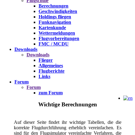
Flugschule
Berechnungen
Geschwindigkeiten
Holdings fliegen
Funknavigation
Kartenkunde
Wettermeldungen
Flugvorbereitungen
FMC / MCDU
Downloads
Downloads
Flieger
Allgemeines
Flugberichte
Links
Forum
Forum
zum Forum
Wichtige Berechnungen
Auf dieser Seite findet ihr wichtige Tabellen, die die
korrekte Flugdurchführung erheblich vereinfachen. Es
sind für den Flugsimulator vereinfachte Verfahren, die