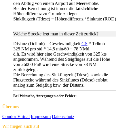
den Abflug von einem Airport auf Meereshöhe.
Bei der Berechnung ist immer die
tatsächliche
Höhendifferenz zu Grunde zu legen.
Sinkflugzeit (Tdesc) = Höhendifferenz / Sinkrate (ROD)
Welche Strecke legt man in dieser Zeit zurück?
Distanz (Dclimb) = Geschwindigkeit
GS
* Tclimb =
325 NM pro std * 14,5 min/60 = 78 NMd.
d.h. Es wird hier eine Geschwindigkeit von 325 kts
angenommen. Während des Steigfluges auf die Höhe
von 26000 Fuß wird eine Strecke von 78 NM
zurückgelegt.
Die Berechnung des Sinkflugzeit (Tdesc), sowie die
Flugstrecke während des Sinkfluges (Ddesc) erfolgt
analog zum Steigflug bzw. der Distanz.
Bei Wünsche, Anregungen oder Fehler:
Über uns
Condor Virtual
Impressum
Datenschutz
Wir fliegen auch auf