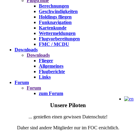
Flugschule
Berechnungen
Geschwindigkeiten
Holdings fliegen
Funknavigation
Kartenkunde
Wettermeldungen
Flugvorbereitungen
FMC / MCDU
Downloads
Downloads
Flieger
Allgemeines
Flugberichte
Links
Forum
Forum
zum Forum
Unsere Piloten
... genießen einen gewissen Datenschutz!
Daher sind andere Mitglieder nur im FOC ersichtlich.